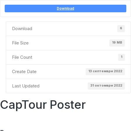
Download
Download
6
File Size
19 MB
File Count
1
Create Date
13 септември 2022
Last Updated
31 октомври 2022
CapTour Poster