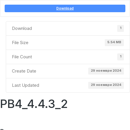
Download
Download
1
File Size
5.54 MB
File Count
1
Create Date
29 ноември 2024
Last Updated
29 ноември 2024
PB4_4.4.3_2