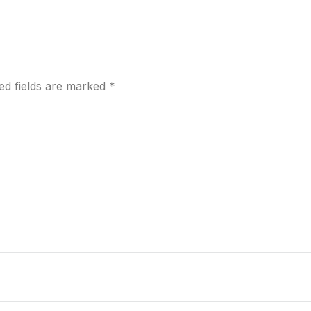
red fields are marked
*