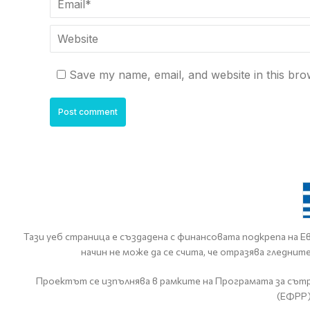
Website
Save my name, email, and website in this bro
Post comment
Тази уеб страница е създадена с финансовата подкрепа на
начин не може да се счита, че отразява гледни
Проектът се изпълнява в рамките на Програмата за сътр
(ЕФРР)