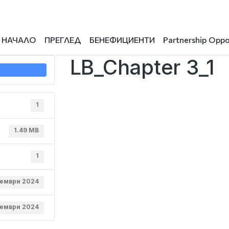
НАЧАЛО
ПРЕГЛЕД
БЕНЕФИЦИЕНТИ
Partnership Oppo
LB_Chapter 3_1
1
1.49 MB
1
тември 2024
оември 2024