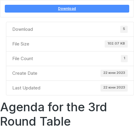
Download
Download
5
File Size
102.07 KB
File Count
1
Create Date
22 юни 2023
Last Updated
22 юни 2023
Agenda for the 3rd
Round Table