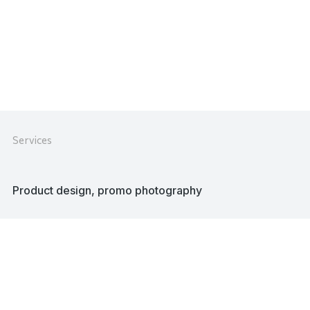
2020
Services
Product design, promo photography