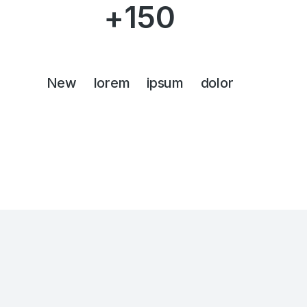
+
150
New lorem ipsum dolor