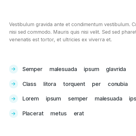
Vestibulum gravida ante et condimentum vestibulum. C
nisi sed commodo. Mauris quis nisi velit. Sed sed pharet
venenatis est tortor, et ultricies ex viverra et.
Semper malesuada ipsum glavrida
Class litora torquent per conubia
Lorem ipsum semper malesuada ip
Placerat metus erat