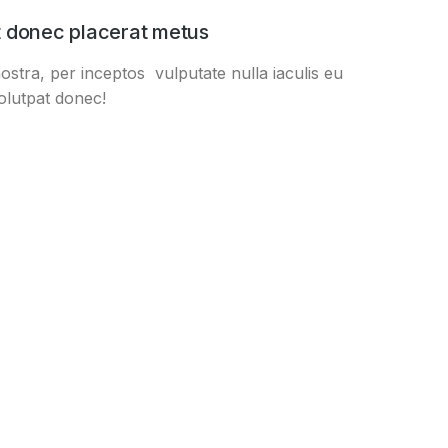
t donec placerat metus
stra, per inceptos vulputate nulla iaculis eu
olutpat donec!