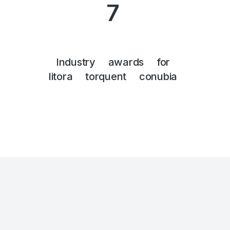
7
Industry awards for
litora torquent conubia