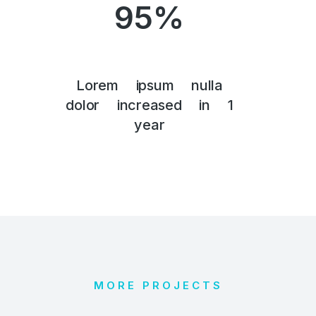
95
%
Lorem ipsum nulla
dolor increased in 1
year
MORE PROJECTS