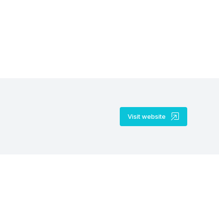
Hero fighting academy
Visit website