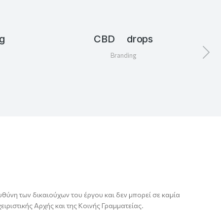
g
CBD drops
Branding
υθύνη των δικαιούχων του έργου και δεν μπορεί σε καμία
ιριστικής Αρχής και της Κοινής Γραμματείας.