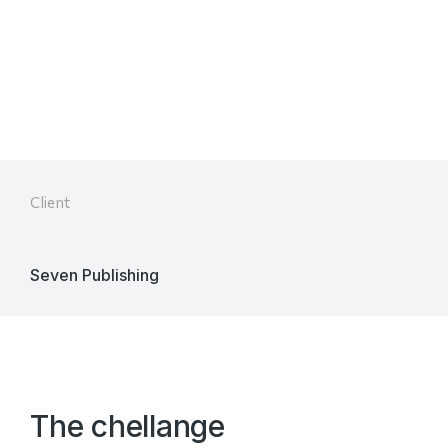
Year:
Boxed water
Client
Seven Publishing
The chellange