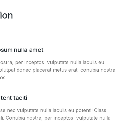
ion
psum nulla amet
stra, per inceptos vulputate nulla iaculis eu
volutpat donec placerat metus erat, conubia nostra,
os.
tent taciti
e nec vulputate nulla iaculis eu potenti! Class
iti. Conubia nostra, per inceptos vulputate nulla