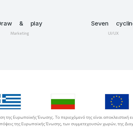
Draw & play
Seven cyclin
Marketing
UI/UX
ση της Ευρωπαϊκής Ένωσης. Το περιεχόμενό της είναι αποκλειστική ε
απόψεις της Ευρωπαϊκής Ένωσης, των συμμετεχουσών χωρών, της Διαχε