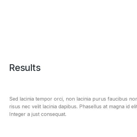
Results
Sed lacinia tempor orci, non lacinia purus faucibus no
risus nec velit lacinia dapibus. Phasellus at magna id elit 
Integer a just consequat.