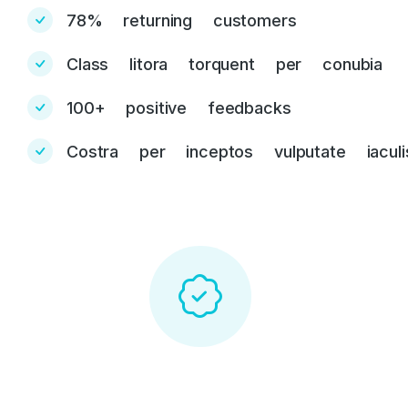
78% returning customers
Class litora torquent per conubia
100+ positive feedbacks
Costra per inceptos vulputate iaculi