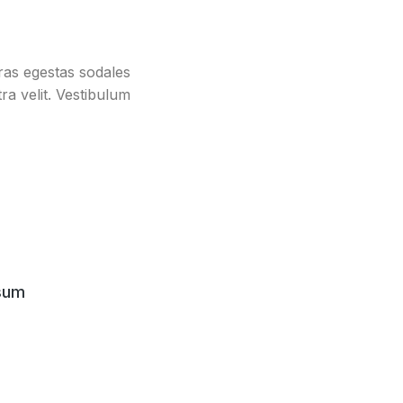
ras egestas sodales
ra velit. Vestibulum
sum