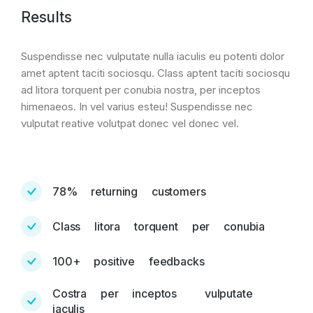
Results
Suspendisse nec vulputate nulla iaculis eu potenti dolor
amet aptent taciti sociosqu. Class aptent taciti sociosqu
ad litora torquent per conubia nostra, per inceptos
himenaeos. In vel varius esteu! Suspendisse nec
vulputat reative volutpat donec vel donec vel.
78% returning customers
Class litora torquent per conubia
100+ positive feedbacks
Costra per inceptos vulputate
iaculis