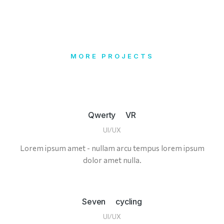
MORE PROJECTS
Qwerty VR
UI/UX
Lorem ipsum amet - nullam arcu tempus lorem ipsum
dolor amet nulla.
Seven cycling
UI/UX