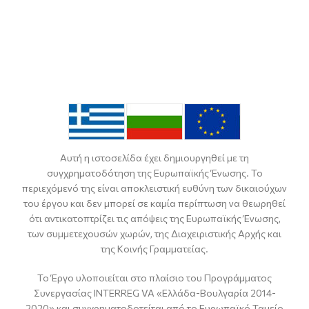
Αυτή η ιστοσελίδα έχει δημιουργηθεί με τη
συγχρηματοδότηση της Ευρωπαϊκής Ένωσης. Το
περιεχόμενό της είναι αποκλειστική ευθύνη των δικαιούχων
του έργου και δεν μπορεί σε καμία περίπτωση να θεωρηθεί
ότι αντικατοπτρίζει τις απόψεις της Ευρωπαϊκής Ένωσης,
των συμμετεχουσών χωρών, της Διαχειριστικής Αρχής και
της Κοινής Γραμματείας.
Το Έργο υλοποιείται στο πλαίσιο του Προγράμματος
Συνεργασίας INTERREG VA «Ελλάδα-Βουλγαρία 2014-
2020» και συγχρηματοδοτείται από το Ευρωπαϊκό Ταμείο