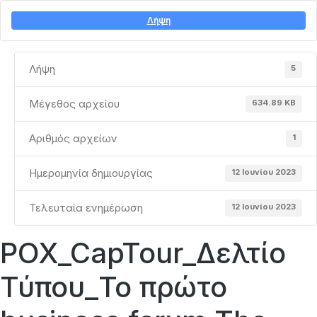
Λήψη
Λήψη
5
Μέγεθος αρχείου
634.89 KB
Αριθμός αρχείων
1
Ημερομηνία δημιουργίας
12 Ιουνίου 2023
Τελευταία ενημέρωση
12 Ιουνίου 2023
POX_CapTour_Δελτίο
Τύπου_Το πρώτο