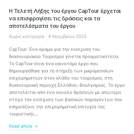
Η Τελετή Λήξης του έργου CapTour έρχεται
να επισφραγίσει τις δράσεις και τα
αποτελέσματα του έργου
Χωρίς κατηγορία
6 Νοεμβρίου 2023
CapTour: Ένα όραμα για την ενίσχυση του
διασυνοριακού Τουρισμού γίνεται πραγματικότητα.
Το CapTour είναι ένα καινοτόμο έργο που
δημιουργήθηκε για τη στήριξη των μικρομεσαίων
επιχειρηματιών στον κλάδο του τουρισμού, στη
διασυνοριακή περιοχή Ελλάδας-Βουλγαρίας. Το έργο
αποτελείται από ένα σύνολο δράσεων με απώτερο
στόχο την ενίσχυση των βασικών παραγόντων που
επηρεάζουν την επιχειρηματική επιτυχία της
τουριστικής…
Read article