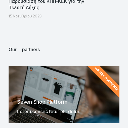
Παρουσίαση του ΚΠΠ-ΚΕΚ για την
Τελετή Λήξης
15 Νοεμβρίου 2023
Our partners
WE RECOMMEND!
Seven Shop Platform
Lorem consec tetur elit dolor.