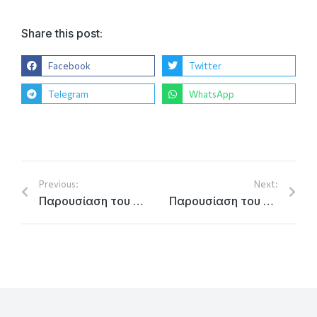
Share this post:
Facebook
Twitter
Telegram
WhatsApp
Previous:
Next:
Παρουσίαση του PB3 για την Τελετή Λήξης
Παρουσίαση του Τεχνικού Συμβούλου για την Τελετή Λήξης