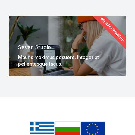
WE RECOMMEND
Seven Studio
Mauris maximus posuere. Integer at
pellentesque lacus.